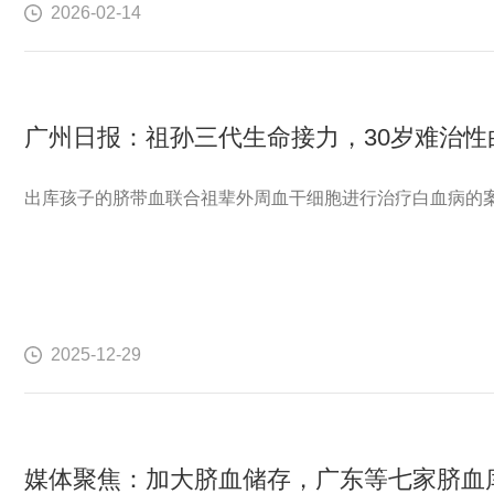
2026-02-14
广州日报：祖孙三代生命接力，30岁难治
出库孩子的脐带血联合祖辈外周血干细胞进行治疗白血病的
2025-12-29
媒体聚焦：加大脐血储存，广东等七家脐血