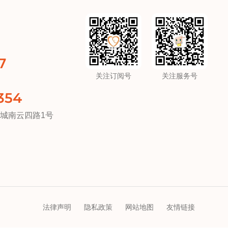
7
关注订阅号
关注服务号
354
城南云四路1号
法律声明
隐私政策
网站地图
友情链接