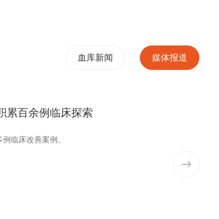
血库新闻
媒体报道
积累百余例临床探索
多例临床改善案例。