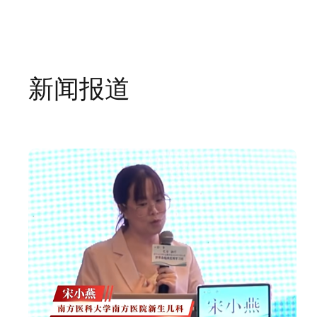
首页
>
走进脐血库
>
新闻报道
>
媒体报道
新闻报道