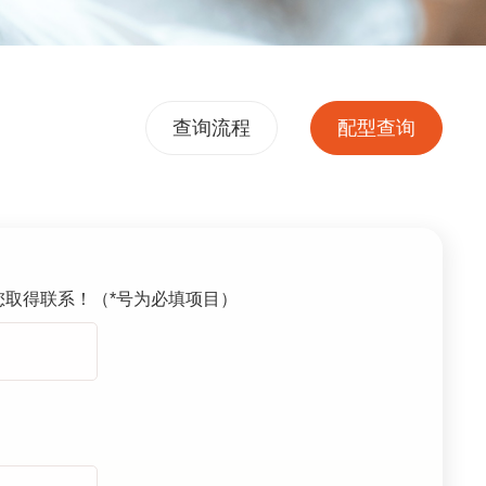
查询流程
配型查询
您取得联系！（*号为必填项目）