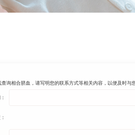
线查询相合脐血，请写明您的联系方式等相关内容，以便及时与
期：
型：