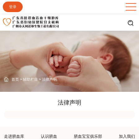
登录
首页
>
辅助栏目
>
法律声明
法律声明
走进脐血库
认识脐血
脐血宝宝俱乐部
加入我们