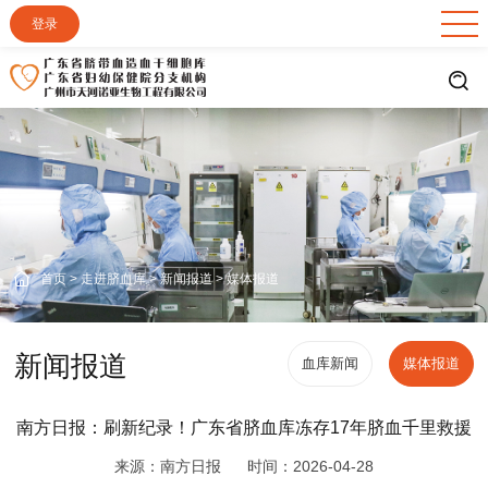
登录
首页
>
走进脐血库
>
新闻报道
>
媒体报道
新闻报道
血库新闻
媒体报道
南方日报：刷新纪录！广东省脐血库冻存17年脐血千里救援
来源：南方日报
时间：2026-04-28