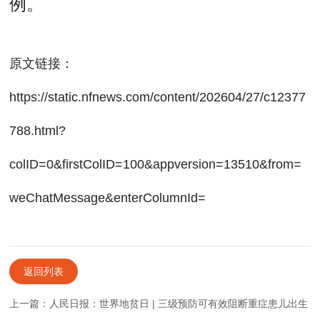
例。
原文链接：
https://static.nfnews.com/content/202604/27/c12377
788.html?
colID=0&firstColID=100&appversion=13510&from=
weChatMessage&enterColumnId=
返回列表
上一篇：人民日报：世界地贫日 | 三级预防可有效阻断重症患儿出生