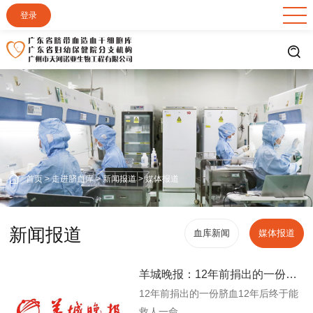
登录
首页
>
走进脐血库
>
新闻报道
>
媒体报道
新闻报道
血库新闻
媒体报道
羊城晚报：12年前捐出的一份脐血12年后终于能救人一命
12年前捐出的一份脐血12年后终于能
救人一命