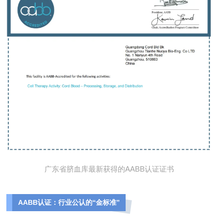
广东省脐血库最新获得的AABB认证证书
AABB认证：行业公认的“金标准”