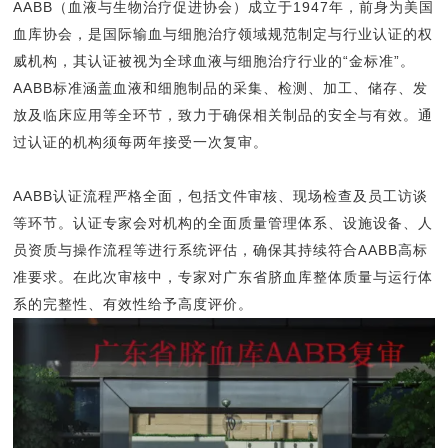
AABB（血液与生物治疗促进协会）成立于1947年，前身为美国
血库协会，是国际输血与细胞治疗领域规范制定与行业认证的权
威机构，其认证被视为全球血液与细胞治疗行业的“金标准”。
AABB标准涵盖血液和细胞制品的采集、检测、加工、储存、发
放及临床应用等全环节，致力于确保相关制品的安全与有效。通
过认证的机构须每两年接受一次复审。
AABB认证流程严格全面，包括文件审核、现场检查及员工访谈
等环节。认证专家会对机构的全面质量管理体系、设施设备、人
员资质与操作流程等进行系统评估，确保其持续符合AABB高标
准要求。在此次审核中，专家对广东省脐血库整体质量与运行体
系的完整性、有效性给予高度评价。